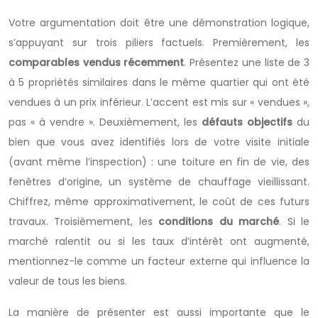
Votre argumentation doit être une démonstration logique,
s’appuyant sur trois piliers factuels. Premièrement, les
comparables vendus récemment
. Présentez une liste de 3
à 5 propriétés similaires dans le même quartier qui ont été
vendues à un prix inférieur. L’accent est mis sur « vendues »,
pas « à vendre ». Deuxièmement, les
défauts objectifs
du
bien que vous avez identifiés lors de votre visite initiale
(avant même l’inspection) : une toiture en fin de vie, des
fenêtres d’origine, un système de chauffage vieillissant.
Chiffrez, même approximativement, le coût de ces futurs
travaux. Troisièmement, les
conditions du marché
. Si le
marché ralentit ou si les taux d’intérêt ont augmenté,
mentionnez-le comme un facteur externe qui influence la
valeur de tous les biens.
La manière de présenter est aussi importante que le