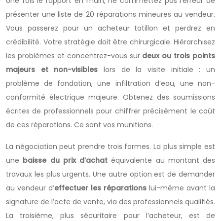
Une fois le rapport en main, ne commettez pas l’erreur de
présenter une liste de 20 réparations mineures au vendeur.
Vous passerez pour un acheteur tatillon et perdrez en
crédibilité. Votre stratégie doit être chirurgicale. Hiérarchisez
les problèmes et concentrez-vous sur
deux ou trois points
majeurs et non-visibles
lors de la visite initiale : un
problème de fondation, une infiltration d’eau, une non-
conformité électrique majeure. Obtenez des soumissions
écrites de professionnels pour chiffrer précisément le coût
de ces réparations. Ce sont vos munitions.
La négociation peut prendre trois formes. La plus simple est
une
baisse du prix d’achat
équivalente au montant des
travaux les plus urgents. Une autre option est de demander
au vendeur d’
effectuer les réparations
lui-même avant la
signature de l’acte de vente, via des professionnels qualifiés.
La troisième, plus sécuritaire pour l’acheteur, est de