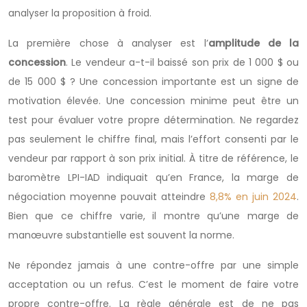
analyser la proposition à froid.
La première chose à analyser est l’
amplitude de la
concession
. Le vendeur a-t-il baissé son prix de 1 000 $ ou
de 15 000 $ ? Une concession importante est un signe de
motivation élevée. Une concession minime peut être un
test pour évaluer votre propre détermination. Ne regardez
pas seulement le chiffre final, mais l’effort consenti par le
vendeur par rapport à son prix initial. À titre de référence, le
baromètre LPI-IAD indiquait qu’en France, la marge de
négociation moyenne pouvait atteindre
8,8% en juin 2024
.
Bien que ce chiffre varie, il montre qu’une marge de
manœuvre substantielle est souvent la norme.
Ne répondez jamais à une contre-offre par une simple
acceptation ou un refus. C’est le moment de faire votre
propre contre-offre. La règle générale est de ne pas