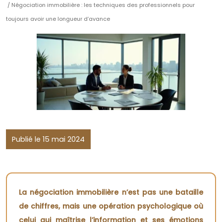
/ Négociation immobilière : les techniques des professionnels pour
toujours avoir une longueur d’avance
Publié le 15 mai 2024
La négociation immobilière n’est pas une bataille
de chiffres, mais une opération psychologique où
celui qui maîtrise l’information et ses émotions