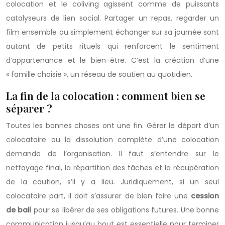
colocation et le coliving agissent comme de puissants
catalyseurs de lien social. Partager un repas, regarder un
film ensemble ou simplement échanger sur sa journée sont
autant de petits rituels qui renforcent le sentiment
d’appartenance et le bien-être. C’est la création d’une
« famille choisie », un réseau de soutien au quotidien.
La fin de la colocation : comment bien se
séparer ?
Toutes les bonnes choses ont une fin. Gérer le départ d’un
colocataire ou la dissolution complète d’une colocation
demande de l’organisation. Il faut s’entendre sur le
nettoyage final, la répartition des tâches et la récupération
de la caution, s’il y a lieu. Juridiquement, si un seul
colocataire part, il doit s’assurer de bien faire une
cession
de bail
pour se libérer de ses obligations futures. Une bonne
communication jusqu’au bout est essentielle pour terminer