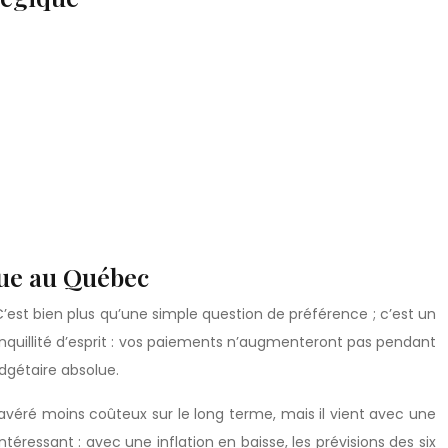
que au Québec
’est bien plus qu’une simple question de préférence ; c’est un
anquillité d’esprit : vos paiements n’augmenteront pas pendant
dgétaire absolue.
 avéré moins coûteux sur le long terme, mais il vient avec une
éressant : avec une inflation en baisse, les prévisions des six