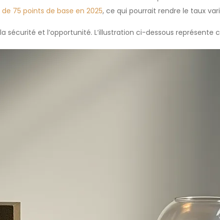
x de 75 points de base en 2025
, ce qui pourrait rendre le taux vari
 sécurité et l’opportunité. L’illustration ci-dessous représente