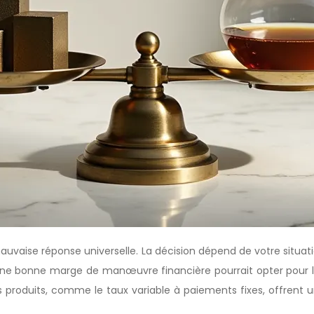
vaise réponse universelle. La décision dépend de votre situati
c une bonne marge de manœuvre financière pourrait opter pour l
ins produits, comme le taux variable à paiements fixes, offre