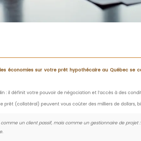
vraies économies sur votre prêt hypothécaire au Québec se c
 : il définit votre pouvoir de négociation et l’accès à des conditi
prêt (collatéral) peuvent vous coûter des milliers de dollars, bi
omme un client passif, mais comme un gestionnaire de projet : p
e.