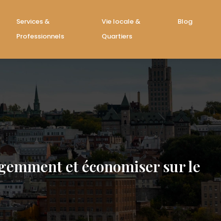
Services &
Vie locale &
Blog
Professionnels
Quartiers
igemment et économiser sur le