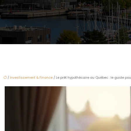
/
Investissement & Finance
/ Le prêt hypothécaire au Québec : le guide po