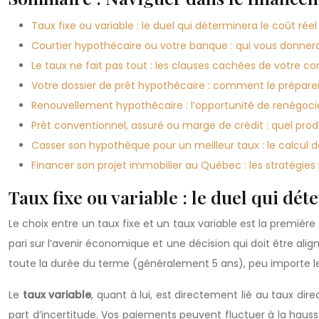
Taux fixe ou variable : le duel qui déterminera le coût r
Courtier hypothécaire ou votre banque : qui vous donnera
Le taux ne fait pas tout : les clauses cachées de votre 
Votre dossier de prêt hypothécaire : comment le préparer 
Renouvellement hypothécaire : l’opportunité de renégocie
Prêt conventionnel, assuré ou marge de crédit : quel prod
Casser son hypothèque pour un meilleur taux : le calcul de
Financer son projet immobilier au Québec : les stratégies
Taux fixe ou variable : le duel qui d
Le choix entre un taux fixe et un taux variable est la premiè
pari sur l’avenir économique et une décision qui doit être ali
toute la durée du terme (généralement 5 ans), peu importe les 
Le
taux variable
, quant à lui, est directement lié au taux di
part d’incertitude. Vos paiements peuvent fluctuer à la hausse