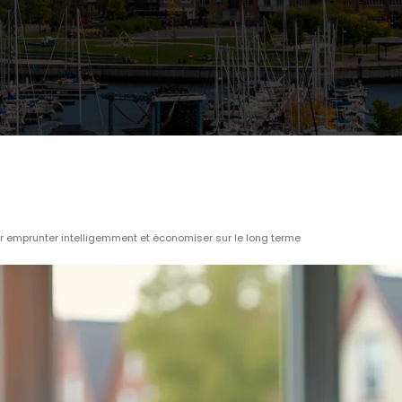
ur emprunter intelligemment et économiser sur le long terme