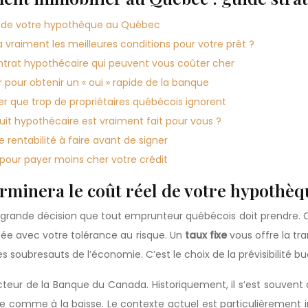
éel de votre hypothèque au Québec
 vraiment les meilleures conditions pour votre prêt ?
contrat hypothécaire qui peuvent vous coûter cher
pour obtenir un « oui » rapide de la banque
r que trop de propriétaires québécois ignorent
uit hypothécaire est vraiment fait pour vous ?
 rentabilité à faire avant de signer
 pour payer moins cher votre crédit
éterminera le coût réel de votre hypothè
re grande décision que tout emprunteur québécois doit prendre. C
gnée avec votre tolérance au risque. Un
taux fixe
vous offre la tr
soubresauts de l’économie. C’est le choix de la prévisibilité bu
recteur de la Banque du Canada. Historiquement, il s’est souvent
 comme à la baisse. Le contexte actuel est particulièrement int