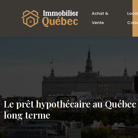
Achat &
Loca
Vente
Colo
Le prêt hypothécaire au Québec 
long terme