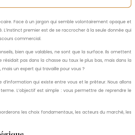
caire. Face à un jargon qui semble volontairement opaque et
L’instinct premier est de se raccrocher à la seule donnée qui
 discours commercial.
nseils, bien que valables, ne sont que la surface. Ils omettent
 ne résidait pas dans la chasse au taux le plus bas, mais dans la
, mais un expert qui travaille pour vous ?
d’information qui existe entre vous et le prêteur. Nous allons
ng terme. L’objectif est simple : vous permettre de reprendre le
aborderons les choix fondamentaux, les acteurs du marché, les
tégique