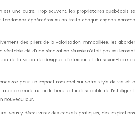
 est une autre. Trop souvent, les propriétaires québécois se
r les tendances éphémères ou on traite chaque espace comme
ctivement des piliers de la valorisation immobilière, les aborder
 la véritable clé d’une rénovation réussie n’était pas seulement
on de la vision du designer d’intérieur et du savoir-faire de
oncevoir pour un impact maximal sur votre style de vie et la
maison moderne où le beau est indissociable de l’intelligent.
un nouveau jour.
. Vous y découvrirez des conseils pratiques, des inspirations