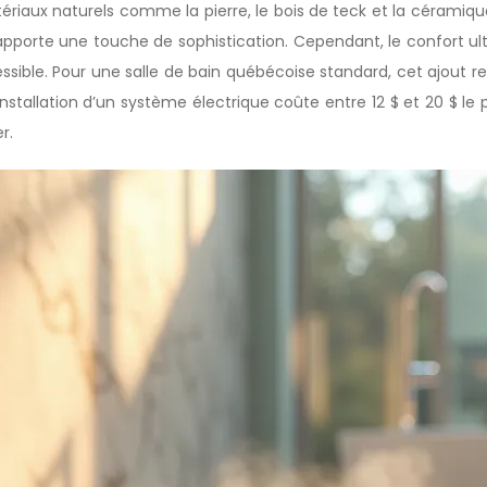
atériaux naturels comme la pierre, le bois de teck et la céramiq
porte une touche de sophistication. Cependant, le confort ultim
ible. Pour une salle de bain québécoise standard, cet ajout rep
installation d’un système électrique coûte entre 12 $ et 20 $ le p
r.