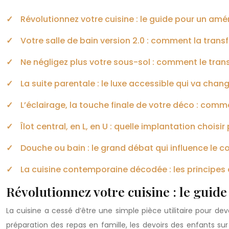
Révolutionnez votre cuisine : le guide pour un am
Votre salle de bain version 2.0 : comment la tran
Ne négligez plus votre sous-sol : comment le tran
La suite parentale : le luxe accessible qui va chan
L’éclairage, la touche finale de votre déco : co
Îlot central, en L, en U : quelle implantation choisir
Douche ou bain : le grand débat qui influence le c
La cuisine contemporaine décodée : les principes 
Révolutionnez votre cuisine : le gui
La cuisine a cessé d’être une simple pièce utilitaire pour dev
préparation des repas en famille, les devoirs des enfants sur