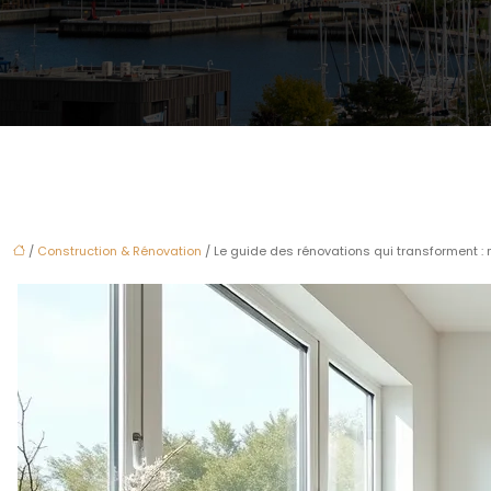
/
Construction & Rénovation
/ Le guide des rénovations qui transforment :