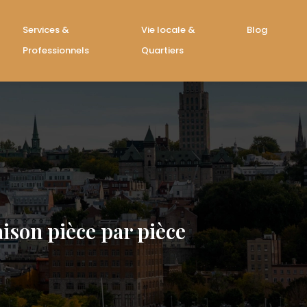
Services &
Vie locale &
Blog
Professionnels
Quartiers
ison pièce par pièce