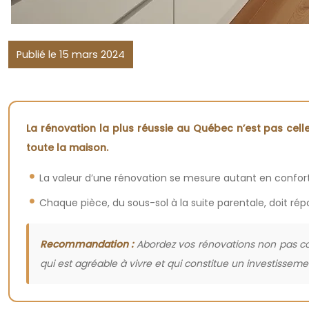
Publié le 15 mars 2024
La rénovation la plus réussie au Québec n’est pas celle
toute la maison.
La valeur d’une rénovation se mesure autant en confort 
Chaque pièce, du sous-sol à la suite parentale, doit répo
Recommandation :
Abordez vos rénovations non pas com
qui est agréable à vivre et qui constitue un investisseme