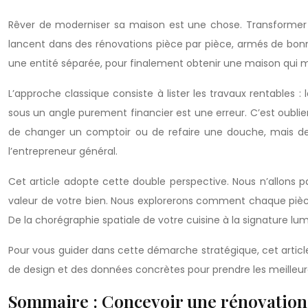
Rêver de moderniser sa maison est une chose. Transformer ce
lancent dans des rénovations pièce par pièce, armés de bo
une entité séparée, pour finalement obtenir une maison qui
L’approche classique consiste à lister les travaux rentables : l
sous un angle purement financier est une erreur. C’est oublier 
de changer un comptoir ou de refaire une douche, mais de rep
l’entrepreneur général.
Cet article adopte cette double perspective. Nous n’allons 
valeur de votre bien. Nous explorerons comment chaque pièce 
De la chorégraphie spatiale de votre cuisine à la signature lu
Pour vous guider dans cette démarche stratégique, cet articl
de design et des données concrètes pour prendre les meilleur
Sommaire : Concevoir une rénovation 