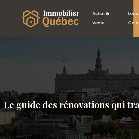
Achat &
Loca
Vente
Colo
Le guide des rénovations qui tr