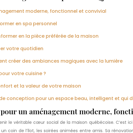
énagement moderne, fonctionnel et convivial
sformer en spa personnel
sformer en la pièce préférée de la maison
ger votre quotidien
mment créer des ambiances magiques avec la lumière
 pour votre cuisine ?
onfort et la valeur de votre maison
de conception pour un espace beau, intelligent et qui 
de pour un aménagement moderne, foncti
enir le véritable cœur social de la maison québécoise. C’est ici
 un coin de l’îlot, les soirées animées entre amis. Sa rénovati