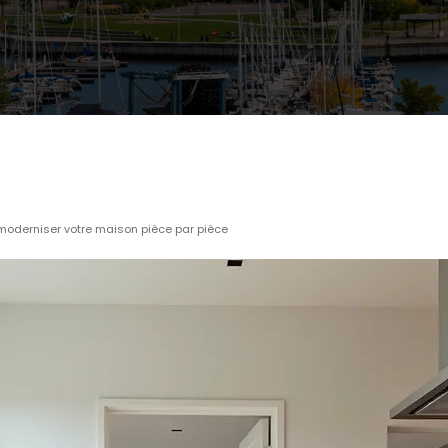
 moderniser votre maison pièce par pièce