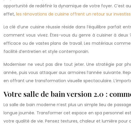
opportunité de redéfinir la dynamique de votre foyer. C’est au
effet,
les rénovations de cuisine offrent un retour sur invest
La clé d’une cuisine réussie réside dans l’équilibre parfait ent
comment vous vivez. Êtes-vous du genre à cuisiner à deux ? R
efficace ou de vastes plans de travail. Les matériaux comme
facilité d’entretien et style contemporain.
Moderniser ne veut pas dire tout jeter. Une stratégie par p
année, puis vous attaquer aux armoires l’année suivante. R
en offrant une transformation visuelle spectaculaire. L’import
Votre salle de bain version 2.0 : com
La salle de bain moderne n’est plus un simple lieu de passage
longue journée. Transformer cet espace en spa personnel e
votre qualité de vie. Pensez textures, chaleur et lumière pou