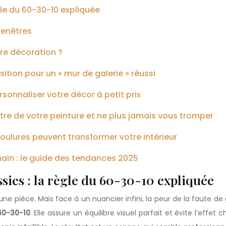
gle du 60-30-10 expliquée
 fenêtres
re décoration ?
ition pour un « mur de galerie » réussi
sonnaliser votre décor à petit prix
ustre de votre peinture et ne plus jamais vous tromper
moulures peuvent transformer votre intérieur
emain : le guide des tendances 2025
ssies : la règle du 60-30-10 expliquée
 d’une pièce. Mais face à un nuancier infini, la peur de la faute 
60-30-10
. Elle assure un équilibre visuel parfait et évite l’effe