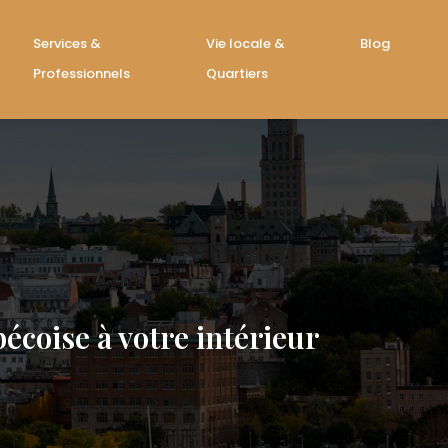
Services &
Vie locale &
Blog
Professionnels
Quartiers
écoise à votre intérieur