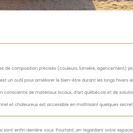
gles de composition précises (couleurs, lumière, agencement) pl
est un outil pour améliorer le bien-être durant les longs hivers 
ration consciente de matériaux locaux, d’art québécois et de solut
l et chaleureux est accessible en maîtrisant quelques secrets 
ux sont enfin derrière vous. Pourtant, en regardant votre espace