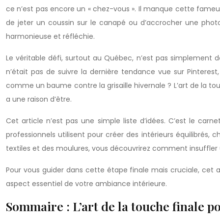
ce n’est pas encore un « chez-vous ». Il manque cette fameus
de jeter un coussin sur le canapé ou d’accrocher une photo 
harmonieuse et réfléchie.
Le véritable défi, surtout au Québec, n’est pas simplement de
n’était pas de suivre la dernière tendance vue sur Pinter
comme un baume contre la grisaille hivernale ? L’art de la tou
a une raison d’être.
Cet article n’est pas une simple liste d’idées. C’est le carn
professionnels utilisent pour créer des intérieurs équilibrés,
textiles et des moulures, vous découvrirez comment insuffler u
Pour vous guider dans cette étape finale mais cruciale, cet a
aspect essentiel de votre ambiance intérieure.
Sommaire : L’art de la touche finale p