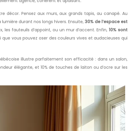
nnellement agencé, cohérent et apaisant.
otre décor. Pensez aux murs, aux grands tapis, au canapé. Au
lumière durant nos longs hivers. Ensuite,
30% de l’espace est
ux, les fauteuils d’appoint, ou un mur d’accent. Enfin,
10% sont
t ici que vous pouvez oser des couleurs vives et audacieuses qui
bécoise illustre parfaitement son efficacité : dans un salon,
deur élégante, et 10% de touches de laiton ou d’ocre sur les