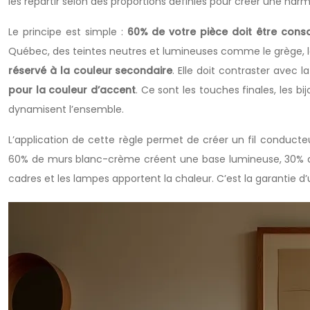
les répartir selon des proportions définies pour créer une har
Le principe est simple :
60% de votre pièce doit être cons
Québec, des teintes neutres et lumineuses comme le grège, le 
réservé à la couleur secondaire
. Elle doit contraster avec l
pour la couleur d’accent
. Ce sont les touches finales, les b
dynamisent l’ensemble.
L’application de cette règle permet de créer un fil conducte
60% de murs blanc-crème créent une base lumineuse, 30% de b
cadres et les lampes apportent la chaleur. C’est la garantie d’u