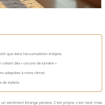
utôt que dans l’accumulation d’objets.
en créant des « cocons de lumière ».
ions adaptées à notre climat.
de styliste.
, un sentiment étrange persiste. C’est propre, c’est neuf, mais