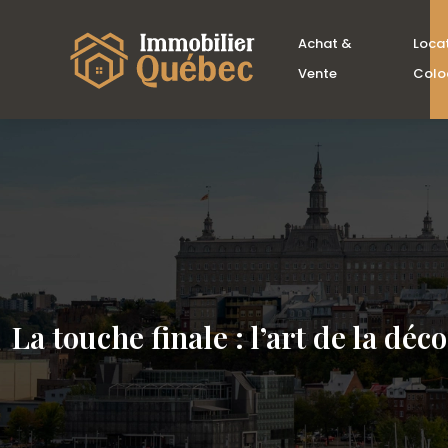
Achat &
Loca
Vente
Colo
La touche finale : l’art de la d