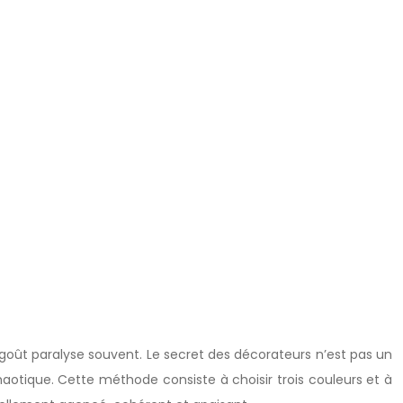
de goût paralyse souvent. Le secret des décorateurs n’est pas un
t chaotique. Cette méthode consiste à choisir trois couleurs et à