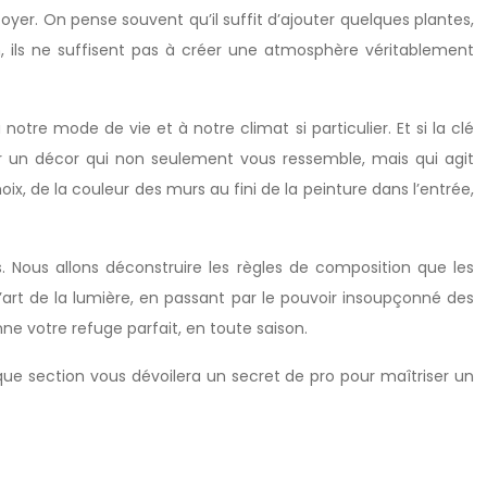
er. On pense souvent qu’il suffit d’ajouter quelques plantes,
n, ils ne suffisent pas à créer une atmosphère véritablement
tre mode de vie et à notre climat si particulier. Et si la clé
r un décor qui non seulement vous ressemble, mais qui agit
x, de la couleur des murs au fini de la peinture dans l’entrée,
is. Nous allons déconstruire les règles de composition que les
 l’art de la lumière, en passant par le pouvoir insoupçonné des
ne votre refuge parfait, en toute saison.
aque section vous dévoilera un secret de pro pour maîtriser un